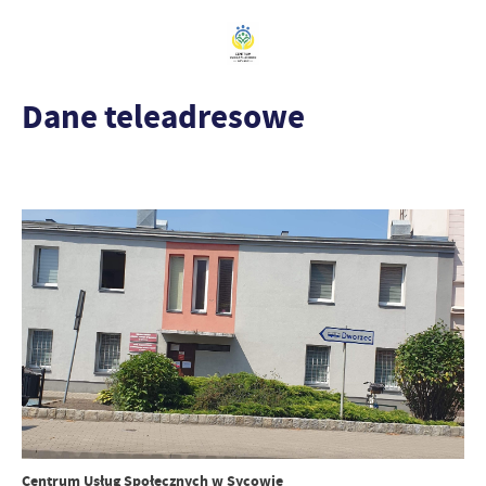
Dane teleadresowe
Centrum Usług Społecznych w Sycowie